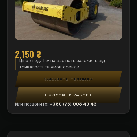
2,150
₴
Ціна / год. Точна вартість залежить від
тривалості та умов оренди.
ЗАКАЗАТЬ ТЕХНИКУ
ПОЛУЧИТЬ РАСЧЁТ
Или позвоните:
+380 (73) 008 40 46