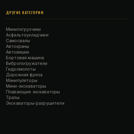
ДРУГИЕ КАТЕГОРИИ
Минипогрузчики
Асфальтоукладчики
Самосвалы
Автокраны
Автовишки
Бортовая машина
Вибропогружатели
Гидромолоты
Дорожная фреза
Манипуляторы
Мини-экскаваторы
Плавающие экскаваторы
Тралы
Экскаваторы-разрушители