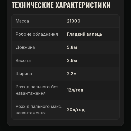
ТЕХНИЧЕСКИЕ ХАРАКТЕРИСТИКИ
Масса
21000
Робоче обладнання
Гладкий валець
Довжина
5.8м
Висота
2.9м
Ширина
2.2м
Розхід пального без
12л/год
навантаження
Розхід пального макс.
20л/год
навантаження