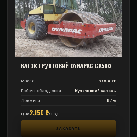
КАТОК ГРУНТОВИЙ DYNAPAC CA500
Масса
16 000 кг
Робоче обладнання
Кулачковий валець
Довжина
6.1м
2,150
₴
Ціна
/ год
ЗАКАЗАТЬ