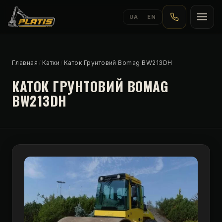
UA
EN
Главная
/
Катки
/
Каток Грунтовий Bomag BW213DH
КАТОК ГРУНТОВИЙ BOMAG
BW213DH