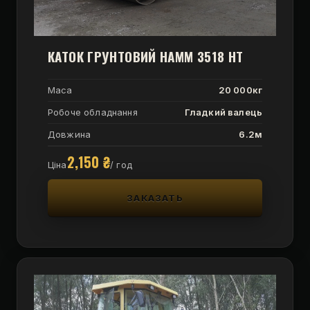
КАТОК ГРУНТОВИЙ HAMM 3518 HT
Маса
20 000кг
Робоче обладнання
Гладкий валець
Довжина
6.2м
2,150
₴
Ціна
/ год
ЗАКАЗАТЬ