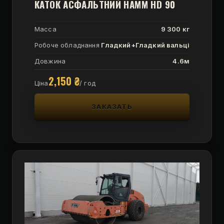
КАТОК АСФАЛЬТНИЙ HAMM HD 90
Масса
9 300 кг
Робоче обладнання
Гладкий+Гладкий вальці
Довжина
4.6м
2,150
₴
Ціна
/ год
ЗАКАЗАТЬ