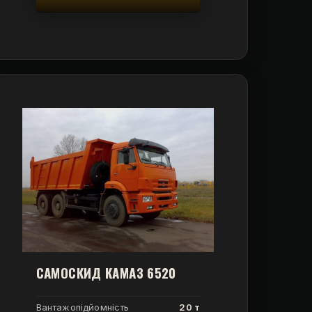
САМОСКИД КАМАЗ 6520
Вантажопідйомність
20 т