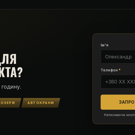
Ім'я
ДЛЯ
КТА?
Телефон
*
 годину.
ЗАПРО
ДОЗЕРИ
АВТОКРАНИ
Натискаючи кноп