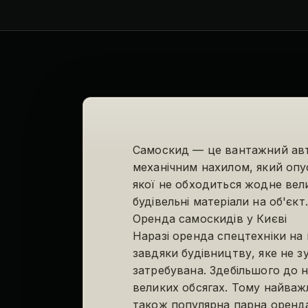
Самоскид — це вантажний авт
механічним нахилом, який опу
якої не обходиться жодне вел
будівельні матеріали на об'єкт.
Оренда самоскидів у Києві
Наразі оренда спецтехніки на 
завдяки будівництву, яке не з
затребувана. Здебільшого до н
великих обсягах. Тому найваж
також популярна парна оренда