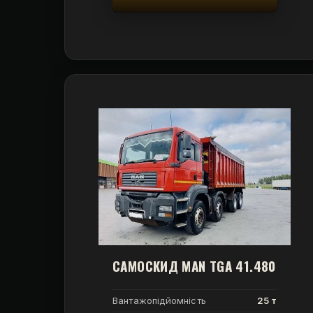
САМОСКИД MAN TGA 41.480
Вантажопідйомність
25 т