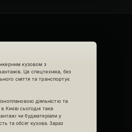
нкерним кузовом з
антажів. Це спецтехніка, без
ьного сміття та транспортує
різноплановою діяльністю та
в Києві сьогодні така
антажі чи будматеріали у
ь та обсяг кузова. Зараз