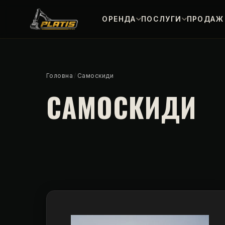
ОРЕНДА
ПОСЛУГИ
ПРОДАЖ 
Головна
/
Самоскиди
САМОСКИДИ