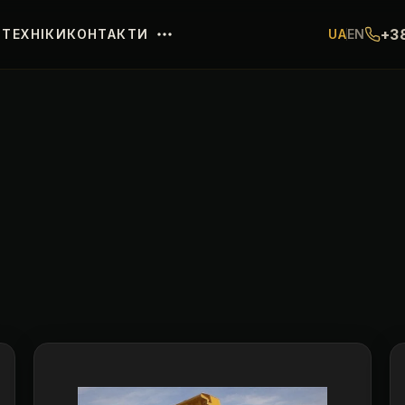
+3
ТЕХНІКИ
КОНТАКТИ
UA
EN