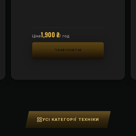
1,900
₴
Ціна
/ год
ЗАМОВИТИ
УСІ КАТЕГОРІЇ ТЕХНІКИ