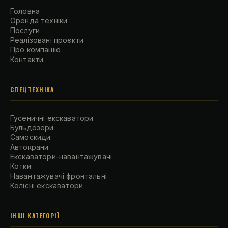
Головна
Оренда техніки
Послуги
Реалізовані проєкти
Про компанію
Контакти
СПЕЦТЕХНІКА
Гусеничні екскаватори
Бульдозери
Самоскиди
Автокрани
Екскаватори-навантажувачі
Котки
Навантажувачі фронтальні
Колісні екскаватори
ІНШІ КАТЕГОРІЇ