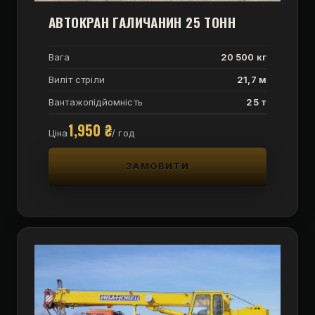
АВТОКРАН ГАЛИЧАНИН 25 ТОНН
Вага
20 500 кг
Виліт стріли
21,7 м
Вантажопідйомність
25 т
1,950
₴
Ціна
/ год
ЗАМОВИТИ