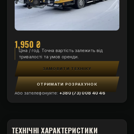
1,950
₴
Ціна / год. Точна вартість залежить від
тривалості та умов оренди.
ЗАМОВИТИ ТЕХНІКУ
ОТРИМАТИ РОЗРАХУНОК
Або зателефонуйте:
+380 (73) 008 40 46
ТЕХНІЧНІ ХАРАКТЕРИСТИКИ