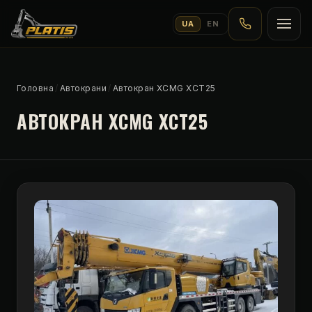
UA
EN
Головна
/
Автокрани
/
Автокран XCMG XCT25
АВТОКРАН XCMG XCT25