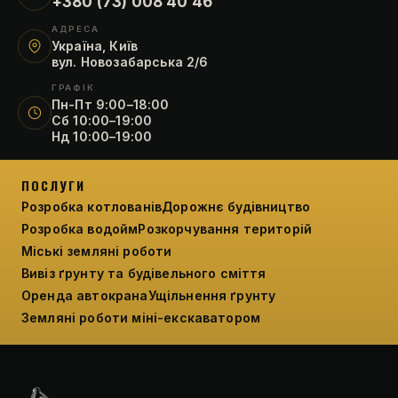
+380 (73) 008 40 46
АДРЕСА
Україна, Київ
вул. Новозабарська 2/6
ГРАФІК
Пн-Пт 9:00–18:00
Сб 10:00–19:00
Нд 10:00–19:00
ПОСЛУГИ
Розробка котлованів
Дорожнє будівництво
Розробка водойм
Розкорчування територій
Міські земляні роботи
Вивіз ґрунту та будівельного сміття
Оренда автокрана
Ущільнення ґрунту
Земляні роботи міні-екскаватором