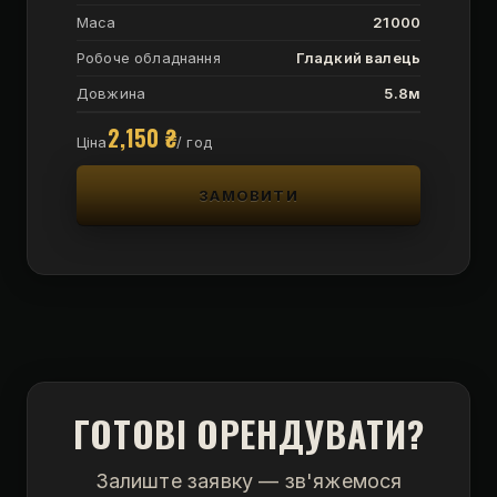
Маса
21000
Робоче обладнання
Гладкий валець
Довжина
5.8м
2,150
₴
Ціна
/ год
ЗАМОВИТИ
ГОТОВІ ОРЕНДУВАТИ?
Залиште заявку — зв'яжемося