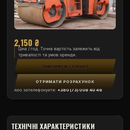
2,150
₴
Ціна / год. Точна вартість залежить від
тривалості та умов оренди.
ЗАМОВИТИ ТЕХНІКУ
ОТРИМАТИ РОЗРАХУНОК
Або зателефонуйте:
+380 (73) 008 40 46
ТЕХНІЧНІ ХАРАКТЕРИСТИКИ