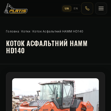
UA
EN
Головна
/
Котки
/
Коток Асфальтний HAMM HD140
КОТОК АСФАЛЬТНИЙ HAMM
HD140