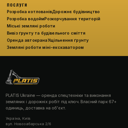
ПОСЛУГИ
Розробка котлованів
Дорожнє будівництво
Розробка водойм
Розкорчування територій
Міські земляні роботи
Вивіз ґрунту та будівельного сміття
Оренда автокрана
Ущільнення ґрунту
Земляні роботи міні-екскаватором
PLATIS Ukraine — оренда спецтехніки та виконання
земляних і дорожніх робіт під ключ. Власний парк 67+
одиниць, доставка на об'єкт.
Україна, Київ
вул. Новозабарська 2/6